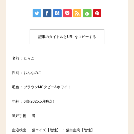
記事のタイトルとURLをコピーする
名前 ：たらこ
性別 ：おんなのこ
毛色 ：ブラウンMCタビー&ホワイト
年齢 ：6歳(2025.5月時点）
避妊手術 ： 済
血液検査 ： 猫エイズ【陰性】 ： 猫白血病【陰性】