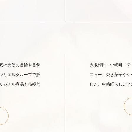
気の天使の首輪や首飾
大阪梅田・中崎町「テ
ウリエルグループで販
ニュー。焼き菓子やケ
リジナル商品も積極的
した、中崎町らしいノ