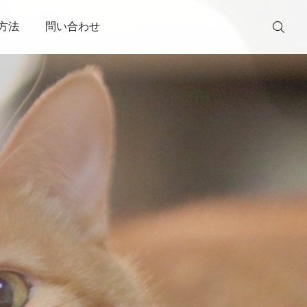
方法
問い合わせ
2026.06.09
2026.06.05
シロナ
ガナッシュ
TEL
友だち追加