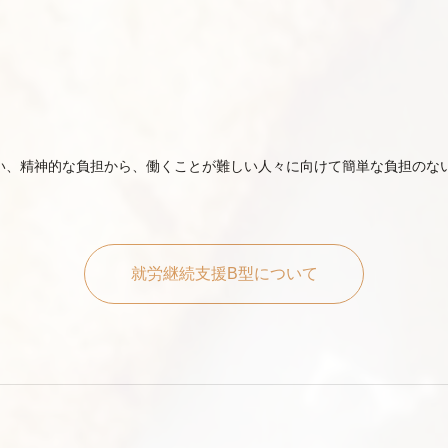
い、精神的な負担から、働くことが難しい人々に向けて簡単な負担のな
就労継続支援B型について