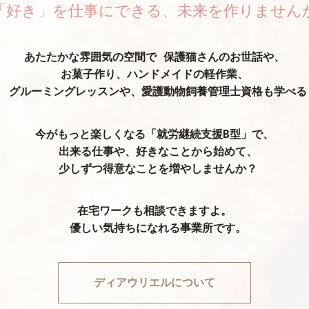
「好き」を仕事にできる、未来を作りません
あたたかな雰囲気の空間で 保護猫さんのお世話や、
お菓子作り、ハンドメイドの軽作業、
グルーミングレッスンや、愛護動物飼養管理士資格も学べる
今がもっと楽しくなる「就労継続支援B型」で、
出来る仕事や、好きなことから始めて、
少しずつ得意なことを増やしませんか？
在宅ワークも相談できますよ。
優しい気持ちになれる事業所です。
ディアウリエルについて