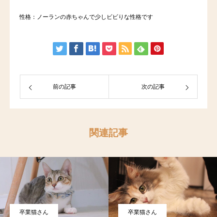
性格：ノーランの赤ちゃんで少しビビりな性格です
前の記事
次の記事
関連記事
卒業猫さん
卒業猫さん