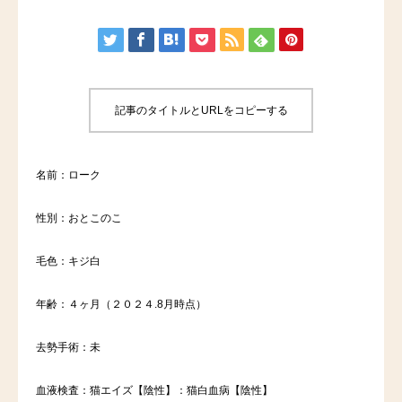
記事のタイトルとURLをコピーする
名前：ローク
性別：おとこのこ
毛色：キジ白
年齢：４ヶ月（２０２４.8月時点）
去勢手術：未
血液検査：猫エイズ【陰性】：猫白血病【陰性】