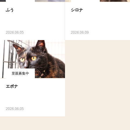
ふう
シロナ
2026.06.05
2026.06.09
里親募集中
エポナ
2026.06.05