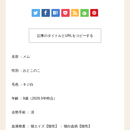
記事のタイトルとURLをコピーする
名前 ：メム
性別 ：おとこのこ
毛色 ：キジ白
年齢 ：9歳（2026.5年時点）
去勢手術 ： 済
血液検査 ： 猫エイズ【陰性】 ： 猫白血病【陰性】