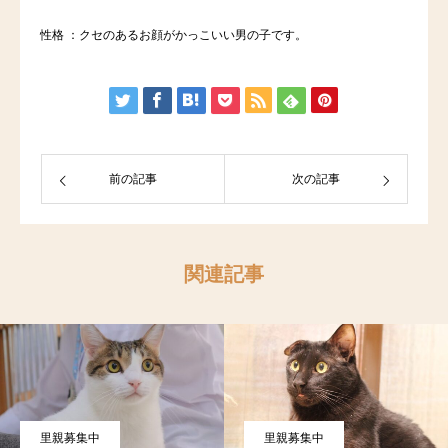
性格 ：クセのあるお顔がかっこいい男の子です。
前の記事
次の記事
関連記事
里親募集中
里親募集中